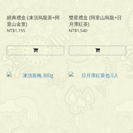
經典禮盒 (凍頂烏龍茶+阿
雙星禮盒 (阿里山烏龍+日
里山金萱)
月潭紅茶)
NT$1,155
NT$1,540