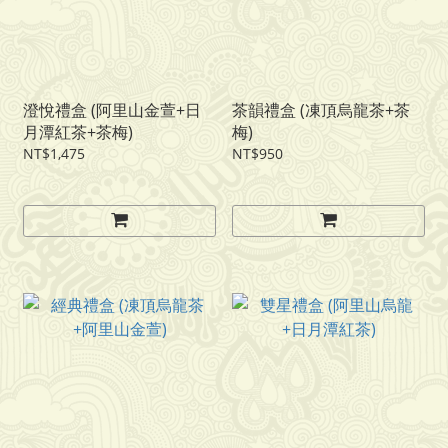
澄悅禮盒 (阿里山金萱+日
茶韻禮盒 (凍頂烏龍茶+茶
月潭紅茶+茶梅)
梅)
NT$1,475
NT$950