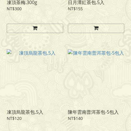
凍頂茶梅.300g
日月潭紅茶包.5入
NT$300
NT$155
凍頂烏龍茶包.5入
陳年雲南普洱茶包-5包入
NT$120
NT$140