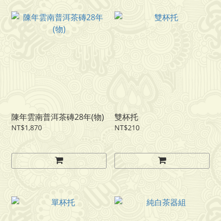
陳年雲南普洱茶磚28年(物)
雙杯托
NT$1,870
NT$210