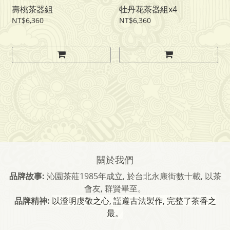
壽桃茶器組
牡丹花茶器組x4
NT$6,360
NT$6,360
關於我們
品牌故事:
沁園茶莊1985年成立, 於台北永康街數十載, 以茶
會友, 群賢畢至。
品牌精神:
以澄明虔敬之心, 謹遵古法製作, 完整了茶香之
最。