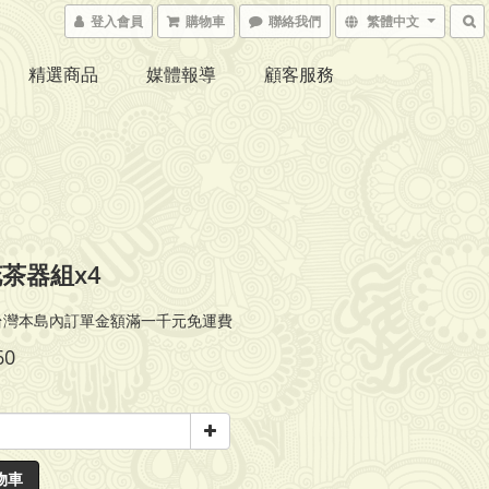
登入會員
購物車
聯絡我們
繁體中文
精選商品
媒體報導
顧客服務
茶器組x4
台灣本島內訂單金額滿一千元免運費
60
物車