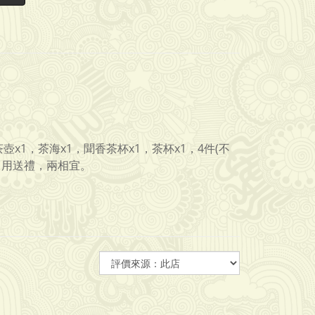
茶壺x1，茶海x1，聞香茶杯x1，茶杯x1，4件
(不
自用送禮，兩相宜
。