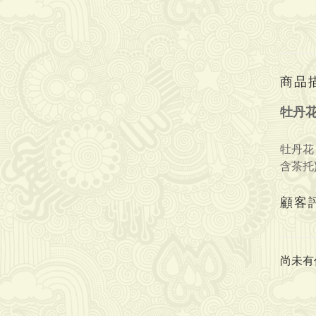
商品
牡丹
牡丹花
含茶托
顧客
尚未有