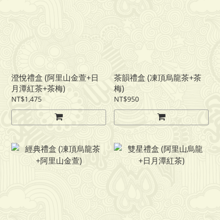
澄悅禮盒 (阿里山金萱+日
茶韻禮盒 (凍頂烏龍茶+茶
月潭紅茶+茶梅)
梅)
NT$1,475
NT$950