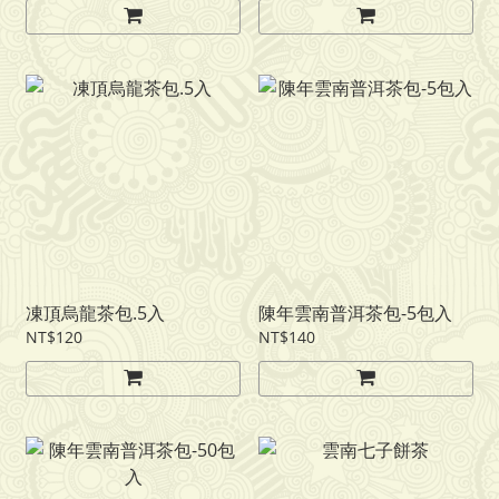
凍頂烏龍茶包.5入
陳年雲南普洱茶包-5包入
NT$120
NT$140