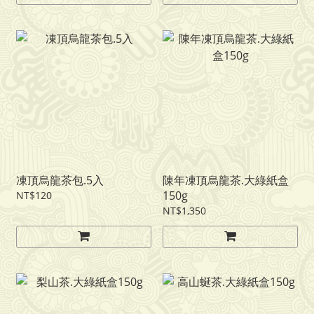
凍頂烏龍茶包.5入
陳年凍頂烏龍茶.大綠紙盒
150g
NT$120
NT$1,350