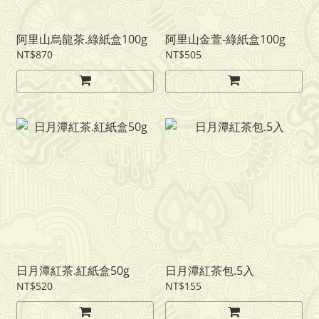
阿里山烏龍茶.綠紙盒100g
阿里山金萱-綠紙盒100g
NT$870
NT$505
日月潭紅茶.紅紙盒50g
日月潭紅茶包.5入
NT$520
NT$155