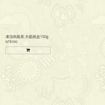
凍頂烏龍茶.大藍紙盒150g
NT$390