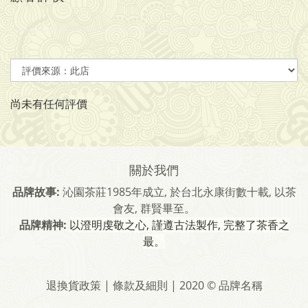
尚未有任何評價
關於我們
品牌故事:
沁園茶莊1985年成立, 於台北永康街數十載, 以茶
會友, 群賢畢至。
品牌精神:
以澄明虔敬之心, 謹遵古法製作, 完整了茶香之
最。
退換貨政策 | 條款及細則 | 2020 © 品牌名稱