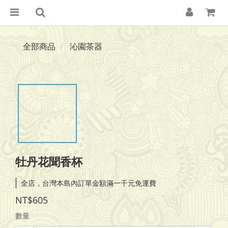
全部商品
沁園茶器
牡丹花聞香杯
全店，台灣本島內訂單金額滿一千元免運費
NT$605
數量