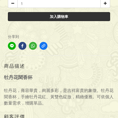
加入購物車
分享到
商品描述
牡丹花聞香杯
牡丹花，雍容華貴，絢麗多彩，是吉祥富貴的象徵。
牡丹花
聞香
杯，
手繪牡丹花紅、黃雙色綻放，精緻優雅
。
可依個人
數量需求，增購單品。
顧客評價