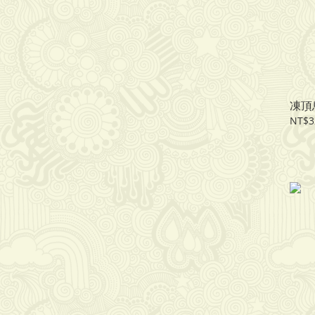
凍頂烏
NT$3