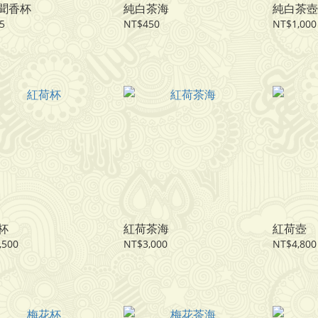
聞香杯
純白茶海
純白茶壺
5
NT$450
NT$1,000
杯
紅荷茶海
紅荷壺
,500
NT$3,000
NT$4,800