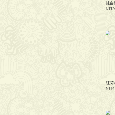
純白
NT$9
紅荷
NT$1