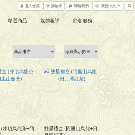
登入會員
購物車
聯絡我們
繁體中文
精選商品
媒體報導
顧客服務
 (凍頂烏龍茶+阿
雙星禮盒 (阿里山烏龍+日