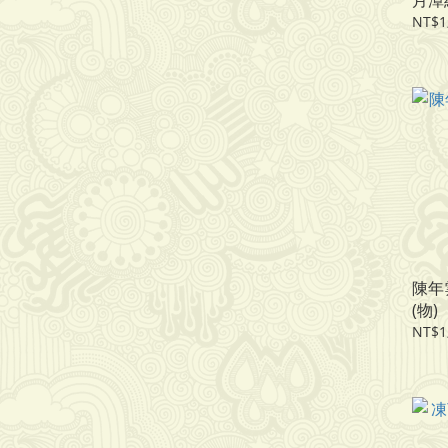
月潭
NT$1
陳年
(物)
NT$1