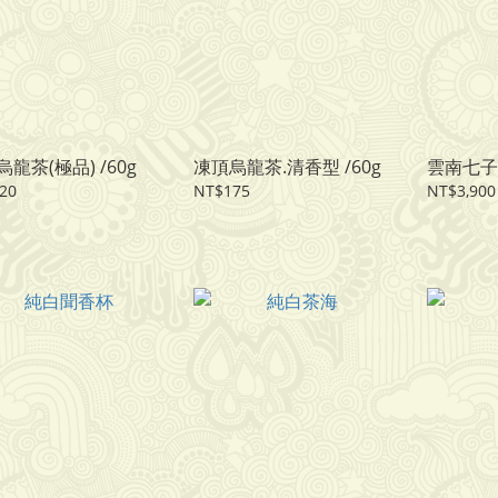
龍茶(極品) /60g
凍頂烏龍茶.清香型 /60g
雲南七子
20
NT$175
NT$3,900