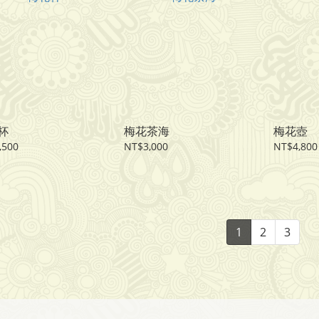
杯
梅花茶海
梅花壺
,500
NT$3,000
NT$4,800
1
2
3