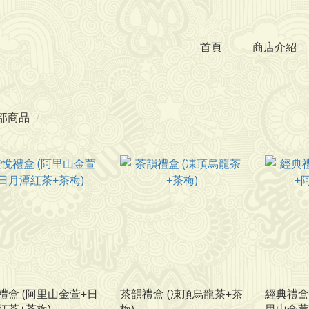
首頁
商店介紹
部商品
禮盒 (阿里山金萱+日
茶韻禮盒 (凍頂烏龍茶+茶
經典禮盒