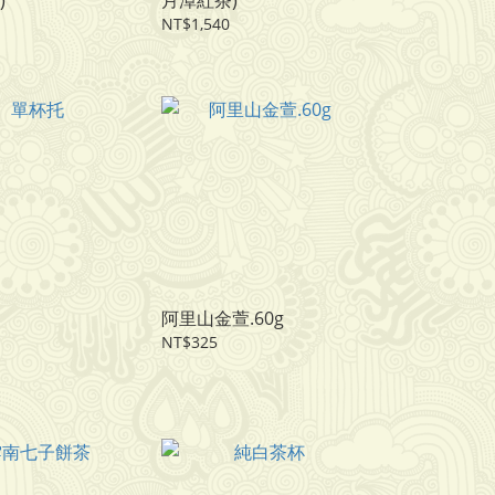
)
月潭紅茶)
NT$1,540
阿里山金萱.60g
NT$325